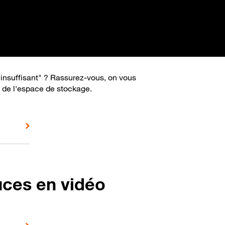
insuffisant" ? Rassurez-vous, on vous
t de l'espace de stockage.
uces en vidéo