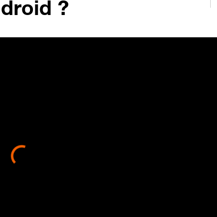
droid ?