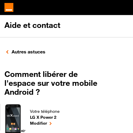
Aide et contact
Autres astuces
Comment libérer de
l'espace sur votre mobile
Android ?
Votre téléphone
LG X Power 2
Comment libérer de l'espace sur votre mobile Andr
le téléphone sélectionné
Modifier