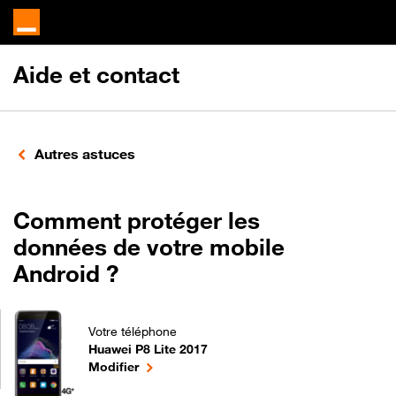
Aide et contact
Autres astuces
Comment protéger les
données de votre mobile
Android ?
Votre téléphone
Huawei P8 Lite 2017
Comment protéger les données de votre mobile Andr
le téléphone sélectionné
Modifier