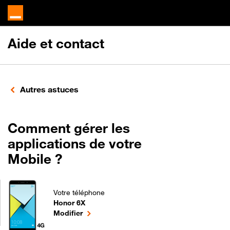
Aide et contact
Autres astuces
Comment gérer les
applications de votre
Mobile ?
Votre téléphone
Honor 6X
Comment gérer les applications de votre Mobile ? 
le téléphone sélectionné
Modifier