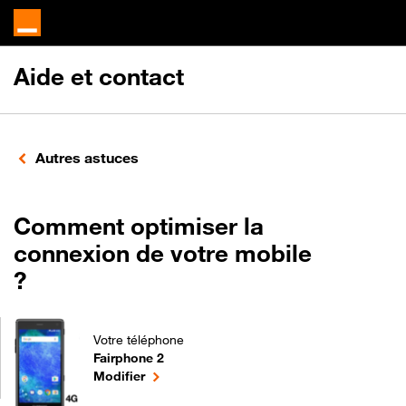
Aide et contact
Autres astuces
Comment optimiser la
connexion de votre mobile
?
Votre téléphone
Fairphone 2
Comment optimiser la connexion de votre mobile ? 
le téléphone sélectionné
Modifier