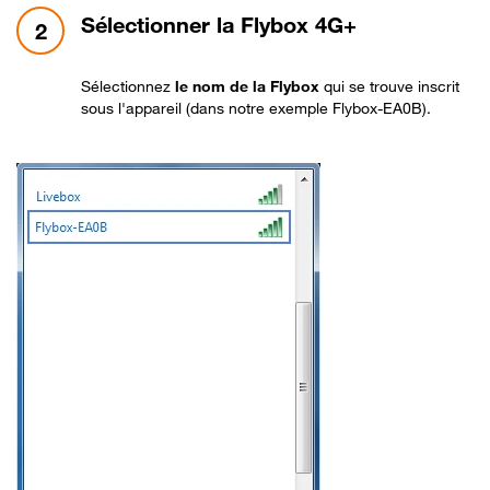
étape 2:
Sélectionner la Flybox 4G+
2
Sélectionnez
le nom de la Flybox
qui se trouve inscrit
sous l'appareil (dans notre exemple Flybox-EA0B).