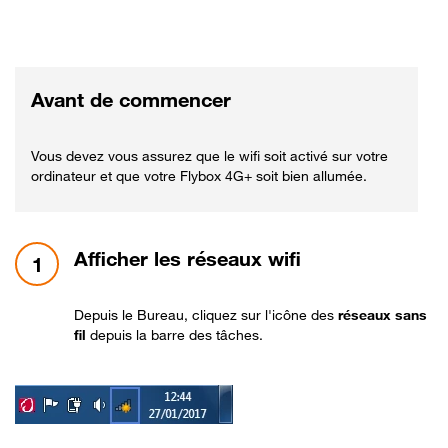
Avant de commencer
Vous devez vous assurez que le wifi soit activé sur votre
ordinateur et que votre Flybox 4G+ soit bien allumée.
étape 1:
Afficher les réseaux wifi
1
Depuis le Bureau, cliquez sur l'icône
des
réseaux sans
fil
depuis la barre des tâches.