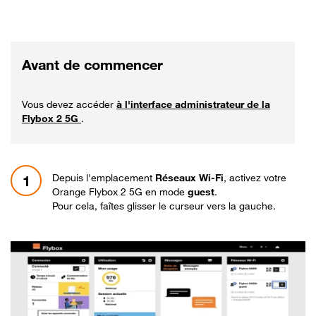
Avant de commencer
Vous devez accéder
à l'interface administrateur de la
Flybox 2 5G
.
Depuis l'emplacement
Réseaux Wi-Fi
, activez votre
1
Orange Flybox 2 5G en mode
guest
.
Pour cela, faîtes glisser le curseur vers la gauche.