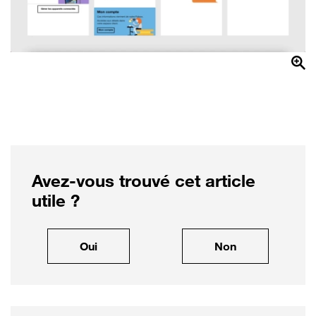
Avez-vous trouvé cet article
utile ?
, cet article m'a été utile
, cet article ne
Oui
Non