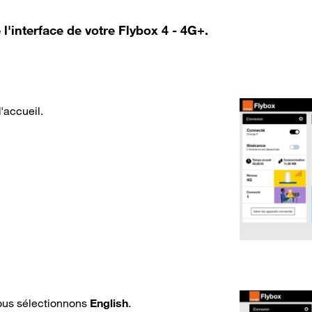
l'interface de votre Flybox 4 - 4G+.
'accueil.
ous sélectionnons
English
.