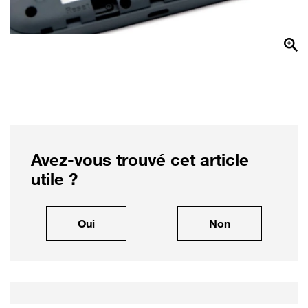
Avez-vous trouvé cet article
utile ?
, cet article m'a été utile
, cet article ne
Oui
Non