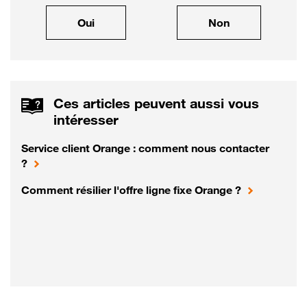
, cet article m'a été utile
, cet article ne
Oui
Non
Ces articles peuvent aussi vous
intéresser
Service client Orange : comment nous contacter
?
Comment résilier l'offre ligne fixe Orange ?