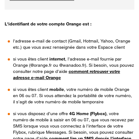
L'identifiant de votre compte Orange est :
l'adresse e-mail de contact (Gmail, Hotmail, Yahoo, Orange
etc.) que vous avez renseignée dans votre Espace client
si vous êtes client
internet
, l'adresse e-mail fournie par
Orange (@orange.fr ou @wanadoo.fr). Si besoin, vous pouvez
consulter notre page d'aide
comment retrouver votre
adresse e-mail Orange
si vous êtes client
mobile
, votre numéro de mobile Orange
en 06 ou 07. Si vous attendez la portabilité de votre numéro,
il s'agit de votre numéro de mobile temporaire
si vous disposez d'une offre
4G Home (Flybox)
, votre
numéro de mobile à saisir en 06 ou 07, que vous recevez par
SMS lorsque vous vous connectez à l'interface de votre
Flybox, rubrique Messages. Si besoin, vous pouvez consulter
notre page d'aide
comment lire un SMS depuis l'interface