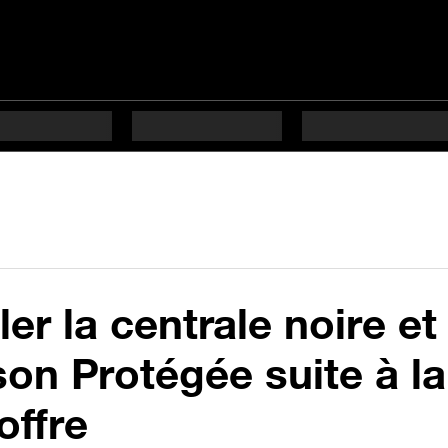
r la centrale noire et 
on Protégée suite à la
offre