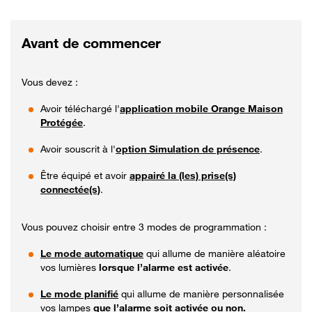
Avant de commencer
Vous devez :
Avoir téléchargé l'
application mobile Orange Maison
Protégée
.
Avoir souscrit à l'
option Simulation de présence
.
Être équipé et avoir
appairé la (les) prise(s)
connectée(s)
.
Vous pouvez choisir entre 3 modes de programmation :
Le mode automatique
qui allume de manière aléatoire
vos lumières
lorsque l’alarme est activée
.
Le mode planifié
qui allume de manière personnalisée
vos lampes
que l’alarme soit activée ou non.