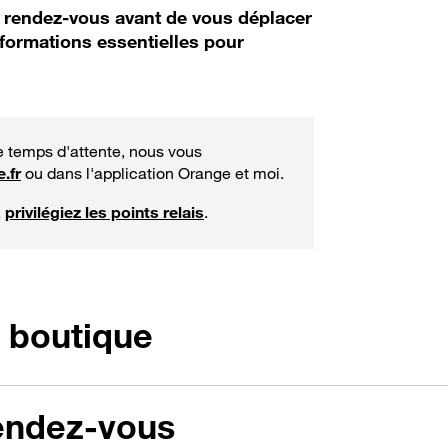
e rendez-vous avant de vous déplacer
nformations essentielles pour
le temps d'attente, nous vous
.fr
ou dans l'application Orange et moi.
,
privilégiez les points relais
.
 boutique
endez-vous