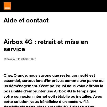
Aide et contact
Airbox 4G : retrait et mise en
service
Mise à jour le 01/08/2025
Chez Orange, nous savons que rester connecté est
essentiel, surtout lors d'imprévus comme une panne ou
un déménagement. C'est pourquoi nous vous offrons la
possibilité d'emprunter une Airbox 4G le temps que
votre connexion internet soit rétablie ou installée. Avec
cette solution, vous bénéficiez d'un accès wifi à
domicile via notre réseau mobile 4G. Laissez-nous