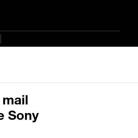
 mail
e Sony