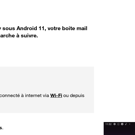
 sous Android 11, votre boite mail
marche à suivre.
 connecté à internet via
Wi-Fi
ou depuis
s
.