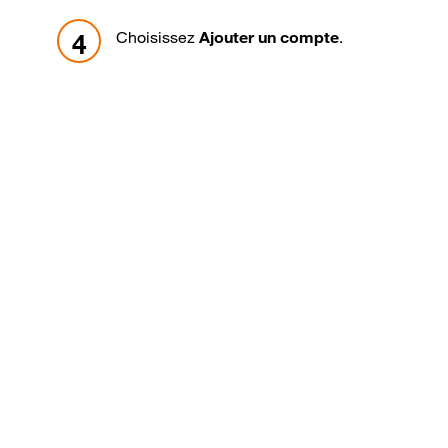
Choisissez
Ajouter un compte
.
4