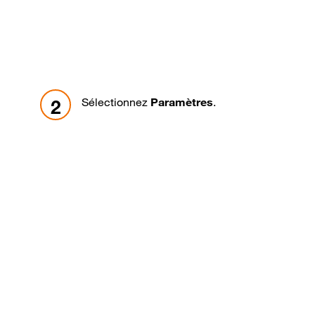
Sélectionnez
Paramètres
.
2