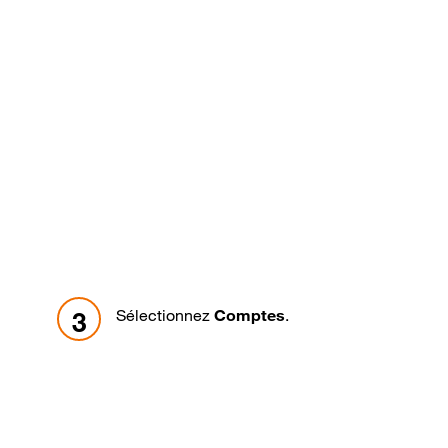
Sélectionnez
Comptes
.
3