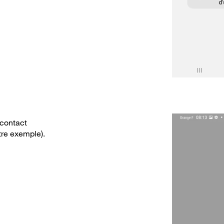
 contact
re exemple).