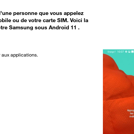
d'une personne que vous appelez
bile ou de votre carte SIM. Voici la
otre Samsung sous Android 11 .
r aux applications.